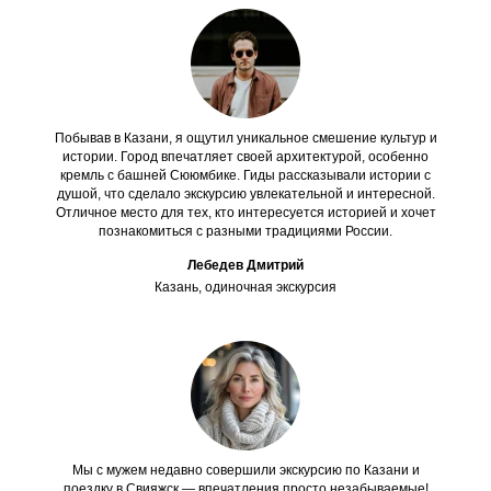
Побывав в Казани, я ощутил уникальное смешение культур и
истории. Город впечатляет своей архитектурой, особенно
кремль с башней Сююмбике. Гиды рассказывали истории с
душой, что сделало экскурсию увлекательной и интересной.
Отличное место для тех, кто интересуется историей и хочет
познакомиться с разными традициями России.
Лебедев Дмитрий
Казань, одиночная экскурсия
Мы с мужем недавно совершили экскурсию по Казани и
поездку в Свияжск — впечатления просто незабываемые!