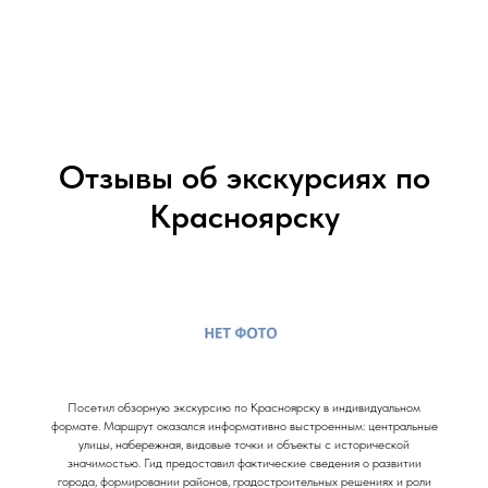
Отзывы об экскурсиях по
Красноярску
Посетил обзорную экскурсию по Красноярску в индивидуальном
формате. Маршрут оказался информативно выстроенным: центральные
улицы, набережная, видовые точки и объекты с исторической
значимостью. Гид предоставил фактические сведения о развитии
города, формировании районов, градостроительных решениях и роли