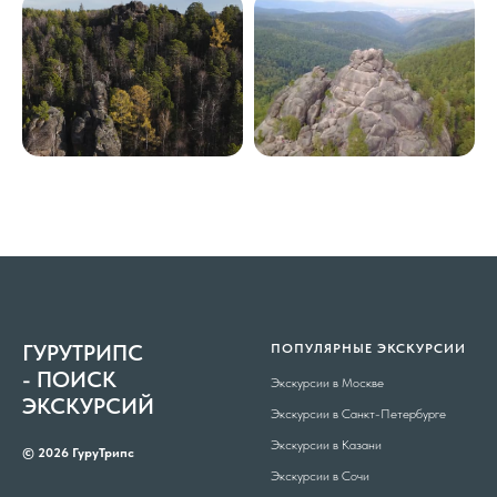
ГУРУТРИПС
ПОПУЛЯРНЫЕ ЭКСКУРСИИ
- ПОИСК
Экскурсии в Москве
ЭКСКУРСИЙ
Экскурсии в Санкт-Петербурге
Экскурсии в Казани
© 2026 ГуруТрипс
Экскурсии в Сочи