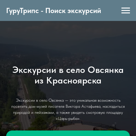
ГуруТрипс - Поиск экскурсий
Экскурсии в село Овсянка
из Красноярска
Экскурсии в село Овсянка — это уникальная возможность
посетить дом-музей писателя Виктора Астафьева, насладиться
природой и пейзажами, а также увидеть смотровую площадку
«Царь-рыба».