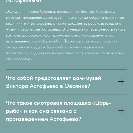
Экскурсия по село Овсянка, посвященная Виктору Астафьеву,
включает посещение дома-музея писателя, где собраны его личные
вещи, книги и фотографии, а также документы, рассказывающие о
жизни и творчестве Астафьева. Это уникальная возможность узнать,
как природа родного края вдохновляла его на создание таких
произведений, как «Царь-рыба». Также туристы могут посетить
смотровую площадку «Царь-рыба», откуда открывается
потрясающий вид на реку и окрестные леса, которые стали частью
его литературы.
Что собой представляет дом-музей
Виктора Астафьева в Овсянке?
Что такое смотровая площадка «Царь-
рыба» и как она связана с
произведением Астафьева?